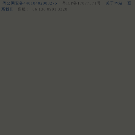
粤公网安备44010402003275
粤ICP备17077571号
关于本站
联
系我们
客服：+86 136 0901 3320