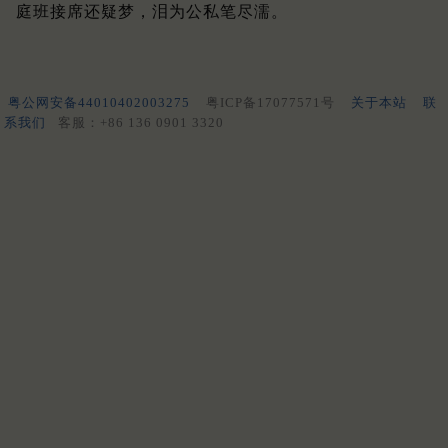
庭班接席还疑梦，泪为公私笔尽濡。
粤公网安备44010402003275
粤ICP备17077571号
关于本站
联
系我们
客服：+86 136 0901 3320