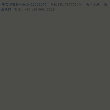
粤公网安备44010402003275
粤ICP备17077571号
关于本站
联
系我们
客服：+86 136 0901 3320