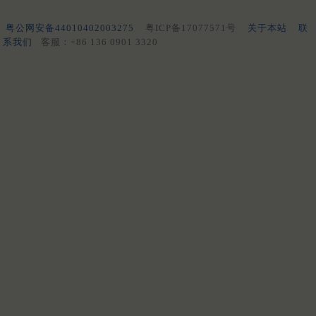
粤公网安备44010402003275
粤ICP备17077571号
关于本站
联
系我们
客服：+86 136 0901 3320