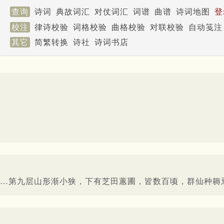
查询
诗词
典故词汇
对仗词汇
词谱
曲谱
诗词地图
登
校注
律诗校验
词格校验
曲格校验
对联校验
自动笺注
其它
简繁转换
诗社
诗词书店
…第九层山形渐小狭，下有芝田蕙圃，皆数百顷，群仙种耨