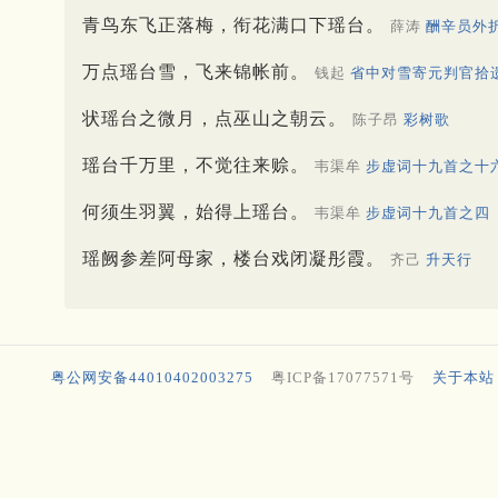
青鸟东飞正落梅，衔花满口下瑶台。
薛涛
酬辛员外
万点瑶台雪，飞来锦帐前。
钱起
省中对雪寄元判官拾
状瑶台之微月，点巫山之朝云。
陈子昂
彩树歌
瑶台千万里，不觉往来赊。
韦渠牟
步虚词十九首之十
何须生羽翼，始得上瑶台。
韦渠牟
步虚词十九首之四
瑶阙参差阿母家，楼台戏闭凝彤霞。
齐己
升天行
粤公网安备44010402003275
粤ICP备17077571号
关于本站