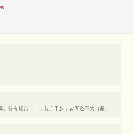
录
焉。傍有瑶台十二，各广千步，皆五色玉为台基。