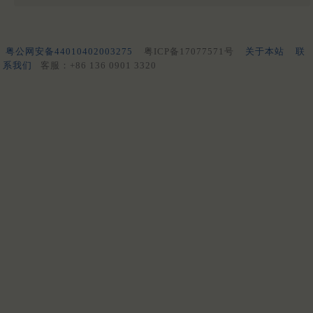
粤公网安备44010402003275
粤ICP备17077571号
关于本站
联
系我们
客服：+86 136 0901 3320