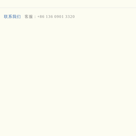
联系我们
客服：+86 136 0901 3320