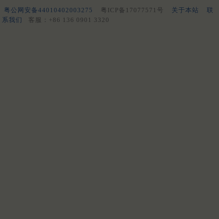
粤公网安备44010402003275
粤ICP备17077571号
关于本站
联
系我们
客服：+86 136 0901 3320