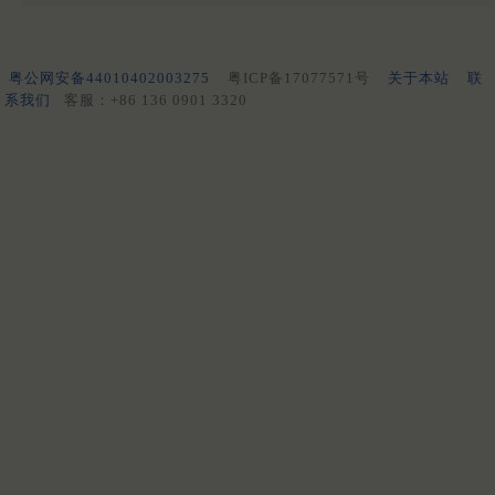
粤公网安备44010402003275
粤ICP备17077571号
关于本站
联
系我们
客服：+86 136 0901 3320