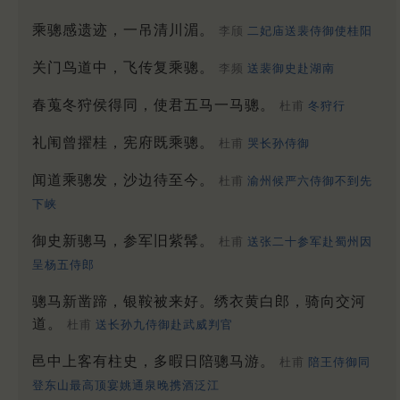
乘骢感遗迹，一吊清川湄。
李颀
二妃庙送裴侍御使桂阳
关门鸟道中，飞传复乘骢。
李频
送裴御史赴湖南
春蒐冬狩侯得同，使君五马一马骢。
杜甫
冬狩行
礼闱曾擢桂，宪府既乘骢。
杜甫
哭长孙侍御
闻道乘骢发，沙边待至今。
杜甫
渝州候严六侍御不到先
下峡
御史新骢马，参军旧紫髯。
杜甫
送张二十参军赴蜀州因
呈杨五侍郎
骢马新凿蹄，银鞍被来好。绣衣黄白郎，骑向交河
道。
杜甫
送长孙九侍御赴武威判官
邑中上客有柱史，多暇日陪骢马游。
杜甫
陪王侍御同
登东山最高顶宴姚通泉晚携酒泛江