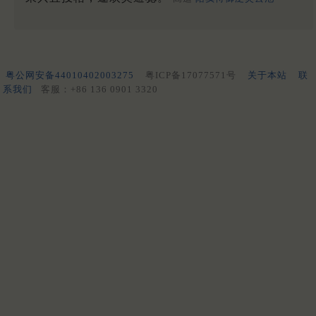
粤公网安备44010402003275
粤ICP备17077571号
关于本站
联
系我们
客服：+86 136 0901 3320