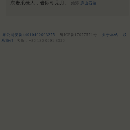
东岩采薇人，岩际朝见月。
鲍溶
庐山石镜
粤公网安备44010402003275
粤ICP备17077571号
关于本站
联
系我们
客服：+86 136 0901 3320