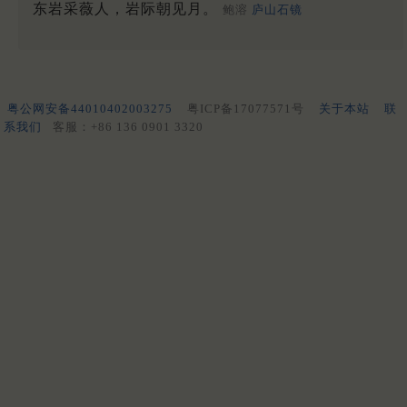
东岩采薇人，岩际朝见月。
鲍溶
庐山石镜
粤公网安备44010402003275
粤ICP备17077571号
关于本站
联
系我们
客服：+86 136 0901 3320