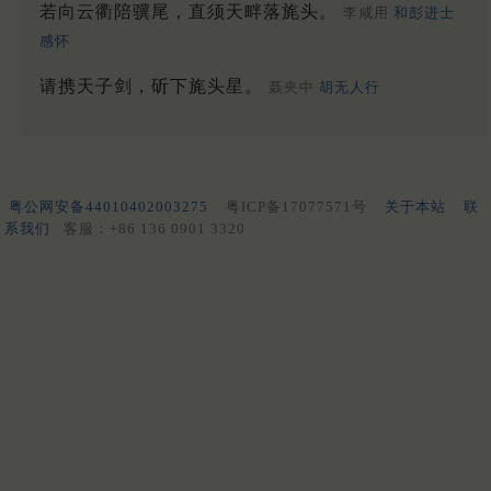
若向云衢陪骥尾，直须天畔落旄头。
李咸用
和彭进士
感怀
请携天子剑，斫下旄头星。
聂夹中
胡无人行
粤公网安备44010402003275
粤ICP备17077571号
关于本站
联
系我们
客服：+86 136 0901 3320