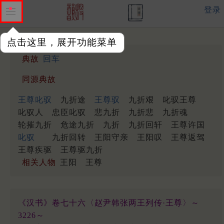
登录
点击这里，展开功能菜单
典故
回车
同源典故
王尊叱驭
九折途
王尊驭
九折艰
叱驭王尊
叱驭人
忠臣叱驭
悲九折
九折悲
九折魂
轮摧九折
危途九折
九折
九折回轩
王尊许国
叱驭
九折回转
王阳守亲
王阳叹
王尊返驾
王尊疾驱
王尊驱九折
相关人物
王阳
王尊
《汉书》卷七十六〈赵尹韩张两王列传·王尊〉～
3226～