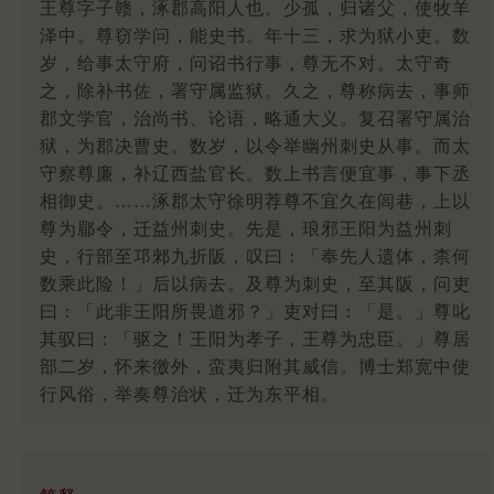
王尊字子赣，涿郡高阳人也。少孤，归诸父，使牧羊
泽中。尊窃学问，能史书。年十三，求为狱小吏。数
岁，给事太守府，问诏书行事，尊无不对。太守奇
之，除补书佐，署守属监狱。久之，尊称病去，事师
郡文学官，治尚书、论语，略通大义。复召署守属治
狱，为郡决曹史。数岁，以令举幽州刺史从事。而太
守察尊廉，补辽西盐官长。数上书言便宜事，事下丞
相御史。……涿郡太守徐明荐尊不宜久在闾巷，上以
尊为郿令，迁益州刺史。先是，琅邪王阳为益州刺
史，行部至邛郲九折阪，叹曰：「奉先人遗体，柰何
数乘此险！」后以病去。及尊为刺史，至其阪，问吏
曰：「此非王阳所畏道邪？」吏对曰：「是。」尊叱
其驭曰：「驱之！王阳为孝子，王尊为忠臣。」尊居
部二岁，怀来徼外，蛮夷归附其威信。博士郑宽中使
行风俗，举奏尊治状，迁为东平相。