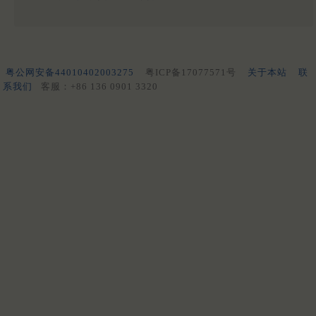
粤公网安备44010402003275
粤ICP备17077571号
关于本站
联
系我们
客服：+86 136 0901 3320