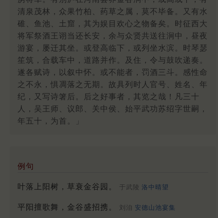
清泉茂林，众果竹柏、药草之属，莫不毕备。又有水
碓、鱼池、土窟，其为娱目欢心之物备矣。时征西大
将军祭酒王诩当还长安，余与众贤共送往涧中，昼夜
游宴，屡迁其坐。或登高临下，或列坐水滨。时琴瑟
笙筑，合载车中，道路并作。及住，令与鼓吹递奏。
遂各赋诗，以叙中怀。或不能者，罚酒三斗。感性命
之不永，惧凋落之无期。故具列时人官号、姓名、年
纪，又写诗箸后。后之好事者，其览之哉！凡三十
人，吴王师、议郎、关中侯、始平武功苏绍字世嗣，
年五十，为首。」
例句
叶落上阳树，草衰金谷园。
于武陵
洛中晴望
平阳擅歌舞，金谷盛招携。
刘洎
安德山池宴集