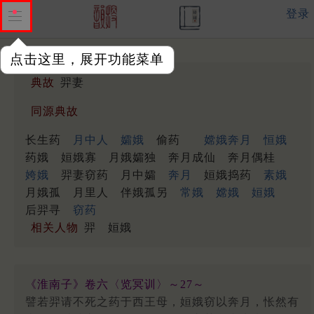
登录
点击这里，展开功能菜单
典故
羿妻
同源典故
长生药
月中人
孀娥
偷药
嫦娥奔月
恒娥
药娥
姮娥寡
月娥孀独
奔月成仙
奔月偶桂
姱娥
羿妻窃药
月中孀
奔月
姮娥捣药
素娥
月娥孤
月里人
伴娥孤另
常娥
嫦娥
姮娥
后羿寻
窃药
相关人物
羿
姮娥
《淮南子》卷六〈览冥训〉～27～
譬若羿请不死之药于西王母，姮娥窃以奔月，怅然有