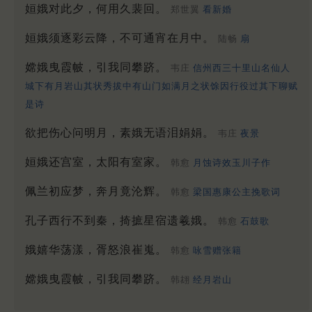
姮娥对此夕，何用久裴回。
郑世翼
看新婚
姮娥须逐彩云降，不可通宵在月中。
陆畅
扇
嫦娥曳霞帔，引我同攀跻。
韦庄
信州西三十里山名仙人
城下有月岩山其状秀拔中有山门如满月之状馀因行役过其下聊赋
是诗
欲把伤心问明月，素娥无语泪娟娟。
韦庄
夜景
姮娥还宫室，太阳有室家。
韩愈
月蚀诗效玉川子作
佩兰初应梦，奔月竟沦辉。
韩愈
梁国惠康公主挽歌词
孔子西行不到秦，掎摭星宿遗羲娥。
韩愈
石鼓歌
娥嬉华荡漾，胥怒浪崔嵬。
韩愈
咏雪赠张籍
嫦娥曳霞帔，引我同攀跻。
韩翃
经月岩山