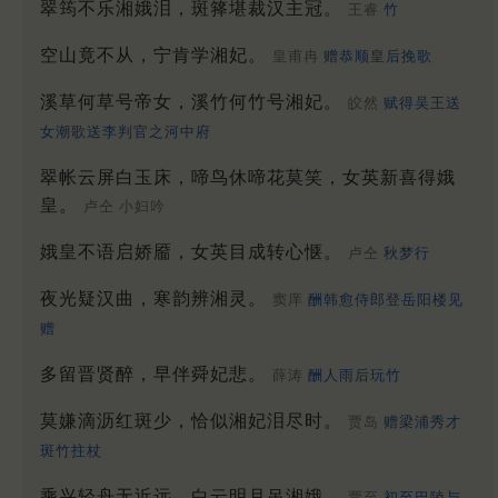
翠筠不乐湘娥泪，斑箨堪裁汉主冠。
王睿
竹
空山竟不从，宁肯学湘妃。
皇甫冉
赠恭顺皇后挽歌
溪草何草号帝女，溪竹何竹号湘妃。
皎然
赋得吴王送
女潮歌送李判官之河中府
翠帐云屏白玉床，啼鸟休啼花莫笑，女英新喜得娥
皇。
卢仝 小妇吟
娥皇不语启娇靥，女英目成转心惬。
卢仝
秋梦行
夜光疑汉曲，寒韵辨湘灵。
窦庠
酬韩愈侍郎登岳阳楼见
赠
多留晋贤醉，早伴舜妃悲。
薛涛
酬人雨后玩竹
莫嫌滴沥红斑少，恰似湘妃泪尽时。
贾岛
赠梁浦秀才
斑竹拄杖
乘兴轻舟无近远，白云明月吊湘娥。
贾至
初至巴陵与