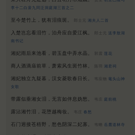
李十二白裴九同泛洞庭湖三首之二
至今楚竹上，犹有泪痕斑。
郎士元
湘夫人二首
入楚岂忘看泪竹，泊舟应自爱江枫。
郎士元
送李敖湖
南书记
湘妃雨后来池看，碧玉盘中弄水晶。
郭震
莲花
商人酒滴庙前草，萧索风生斑竹林。
陈羽
湘君祠
湘妃独立九疑暮，汉女菱歌春日长。
韦应物
鼋头山神
女歌
带露似垂湘女泪，无言如伴息妫愁。
韦庄
庭前桃
露沾湘竹泪，花堕越梅妆。
韦庄
春愁
石门迥接苍梧野，愁色阴深二妃寡。
韦蟾
岳麓道林寺