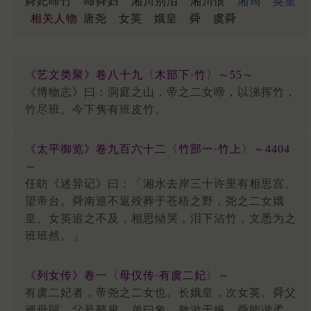
舜妃啼竹
啼舜妇
湘川别泪
湘川恨
湘筠
英皇
相关人物
唐尧
女英
娥皇
舜
虞舜
《艺文类聚》卷八十九〈木部下·竹〉～55～
《博物志》曰：洞庭之山，帝之二女啼，以涕挥竹，
竹尽班。今下隽有班皮竹。
《太平御览》卷九百六十二〈竹部一·竹上〉～4404
～
任昉《述异记》曰：「湘水去岸三十许里有相思宫、
望帝台。舜南巡不返殁葬于苍梧之野，尧之二女娥
皇、女英追之不及，相思恸哭，泪下沾竹，文悉为之
班班然。」
《列女传》卷一〈母仪传·有虞二妃〉～
有虞二妃者，帝尧之二女也。长娥皇，次女英。舜父
顽母嚚。父号瞽叟，弟曰象，敖游于嫚，舜能谐柔