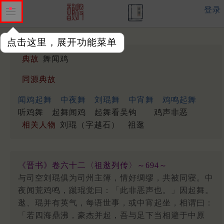
登录
点击这里，展开功能菜单
典故
舞闻鸡
同源典故
闻鸡起舞
中夜舞
刘琨舞
中宵舞
鸡鸣起舞
听鸡舞
起舞闻鸡
起舞看吴钩
鸡声非恶
相关人物
刘琨（字越石）
祖逖
《晋书》卷六十二〈祖逖列传〉～694～
与司空刘琨俱为司州主簿，情好绸缪，共被同寝。中
夜闻荒鸡鸣，蹴琨觉曰：「此非恶声也。」因起舞。
逖、琨并有英气，每语世事，或中宵起坐，相谓曰：
「若四海鼎沸，豪杰并起，吾与足下当相避于中原