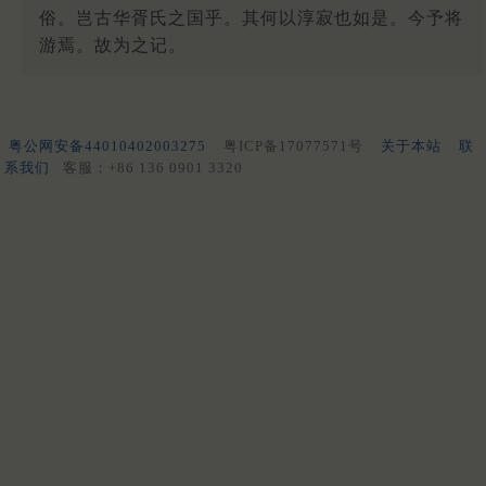
俗。岂古华胥氏之国乎。其何以淳寂也如是。今予将
游焉。故为之记。
粤公网安备44010402003275
粤ICP备17077571号
关于本站
联
系我们
客服：+86 136 0901 3320