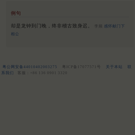
例句
却是龙钟到门晚，终非稽古致身迟。
李频
感怀献门下
相公
粤公网安备44010402003275
粤ICP备17077571号
关于本站
联
系我们
客服：+86 136 0901 3320