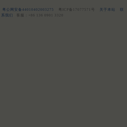
粤公网安备44010402003275
粤ICP备17077571号
关于本站
联
系我们
客服：+86 136 0901 3320