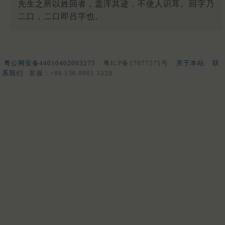
先生之所以姓回者，盖浑其迹，不使人识耳。回字乃
二口，二口即吕字也。
粤公网安备44010402003275
粤ICP备17077571号
关于本站
联
系我们
客服：+86 136 0901 3320