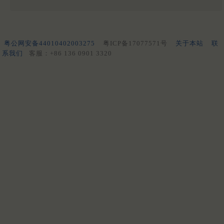
粤公网安备44010402003275
粤ICP备17077571号
关于本站
联
系我们
客服：+86 136 0901 3320