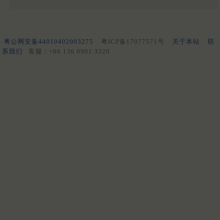
粤公网安备44010402003275
粤ICP备17077571号
关于本站
联
系我们
客服：+86 136 0901 3320