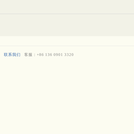
联系我们
客服：+86 136 0901 3320