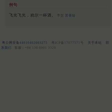
例句
飞光飞光，劝尔一杯酒。
李贺
苦昼短
粤公网安备44010402003275
粤ICP备17077571号
关于本站
联
系我们
客服：+86 136 0901 3320