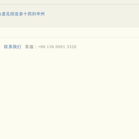
拾遗见招送裴十四归华州
联系我们
客服：+86 136 0901 3320