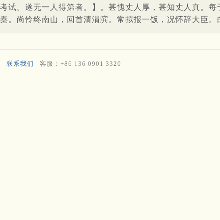
考试。遂无一人得第者。】。甚愧丈人厚，甚知丈人真。每
秦。尚怜终南山，回首清渭滨。常拟报一饭，况怀辞大臣。
联系我们
客服：+86 136 0901 3320