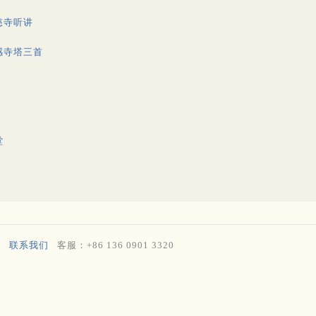
慈寺听讲
感寺塔三首
堂
联系我们
客服：+86 136 0901 3320