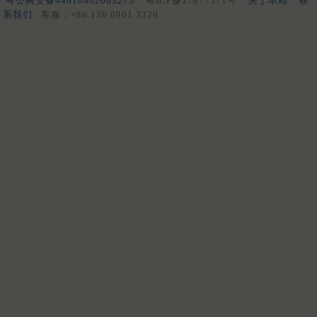
粤公网安备44010402003275
粤ICP备17077571号
关于本站
联
系我们
客服：+86 136 0901 3320