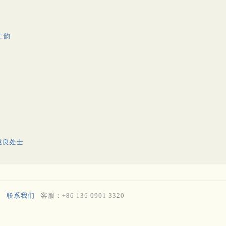
二韵
遂良处士
联系我们
客服：+86 136 0901 3320