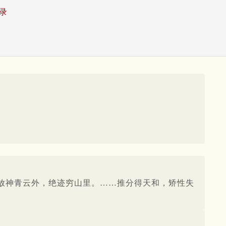
录
放神青云外，绝迹穷山里。……推分得天和，矫性失