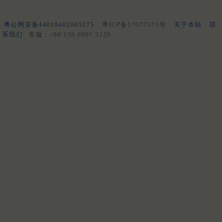
粤公网安备44010402003275
粤ICP备17077571号
关于本站
联
系我们
客服：+86 136 0901 3320