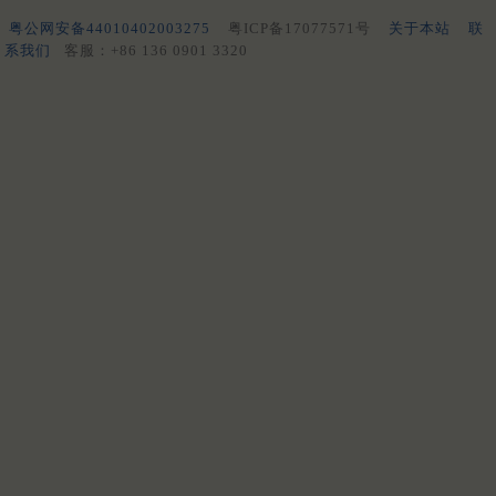
粤公网安备44010402003275
粤ICP备17077571号
关于本站
联
系我们
客服：+86 136 0901 3320