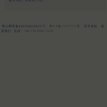
春字为韵。时乾符二年）
粤公网安备44010402003275
粤ICP备17077571号
关于本站
联
系我们
客服：+86 136 0901 3320