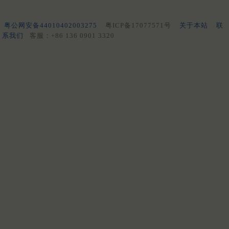
粤公网安备44010402003275
粤ICP备17077571号
关于本站
联
系我们
客服：+86 136 0901 3320