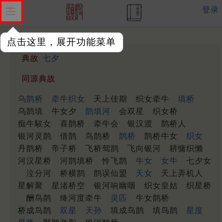
登录
点击这里，展开功能菜单
典故
七夕
同源典故
乌鹊桥
牵牛织女
天上佳期
织女牵牛
填桥
乌鹊填
牛女夕
鹊填河
会双星
织女桥
痴牛騃女
喜鹊桥
牵牛会
银汉渡
鹊桥人
银河灵鹊
借鹊
鸟鹊桥
鹊桥
鹊桥牛女
织女
丹鹊桥
帝子桥
飞桥驾鹊
飞向银河
耕慵织懒
河汉星桥
河鹊填桥
怜飞鹊
牛女
女牛
七夕女
泣分河
桥横鹊
鹊误仙盟
天女
天上弄机人
星解聚
星渚桥空
银河响幽咽
织女皇姑
织星桥
酬鸟鹊
绛河度牵牛
灵匹
牛女鹊桥
桥成鸟鹊
双星
天孙
填成鸟鹊
填鸟鹊
星度