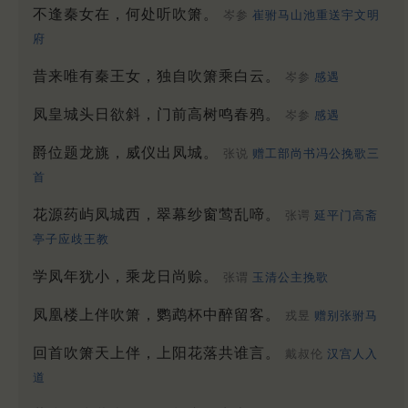
不逢秦女在，何处听吹箫。
岑参
崔驸马山池重送宇文明
府
昔来唯有秦王女，独自吹箫乘白云。
岑参
感遇
凤皇城头日欲斜，门前高树鸣春鸦。
岑参
感遇
爵位题龙旐，威仪出凤城。
张说
赠工部尚书冯公挽歌三
首
花源药屿凤城西，翠幕纱窗莺乱啼。
张谔
延平门高斋
亭子应歧王教
学凤年犹小，乘龙日尚赊。
张谓
玉清公主挽歌
凤凰楼上伴吹箫，鹦鹉杯中醉留客。
戎昱
赠别张驸马
回首吹箫天上伴，上阳花落共谁言。
戴叔伦
汉宫人入
道