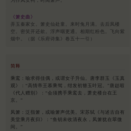
为作凤女祠，时闻箫声。
《箫史曲》
弄玉秦家女。箫史仙处童。来时兔月满。去后凤楼
空。密笑开还歛。浮声咽更通。相期红粉色。飞向紫
烟中。（据《乐府诗集》卷五十一引）
简释
乘鸾：喻求得佳偶，或谓女子升仙。唐李群玉《玉真
观》：“高情帝王慕乘驾，绀发初簪玉叶冠。”唐赵嘏
《代人赠别》：“会须携手乘鸾去，萧史楼台在王
京。”
凤箫：泛指箫，或喻箫声优美。宋苏轼《与述古自有
美堂乘月夜归》：“鱼钥未收清夜永，凤箫犹在翠微
间。”