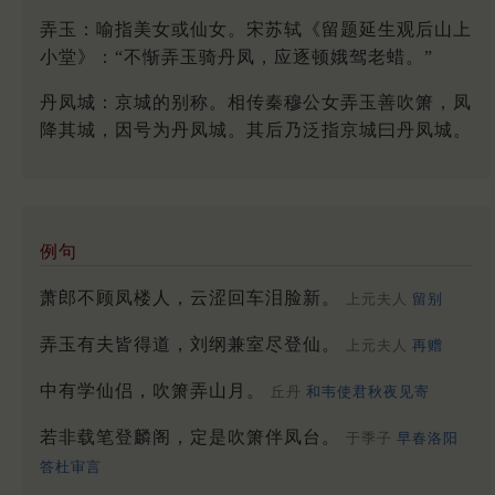
弄玉：喻指美女或仙女。宋苏轼《留题延生观后山上
小堂》：“不惭弄玉骑丹凤，应逐顿娥驾老蜡。”
丹凤城：京城的别称。相传秦穆公女弄玉善吹箫，凤
降其城，因号为丹凤城。其后乃泛指京城曰丹凤城。
例句
萧郎不顾凤楼人，云涩回车泪脸新。
上元夫人
留别
弄玉有夫皆得道，刘纲兼室尽登仙。
上元夫人
再赠
中有学仙侣，吹箫弄山月。
丘丹
和韦使君秋夜见寄
若非载笔登麟阁，定是吹箫伴凤台。
于季子
早春洛阳
答杜审言