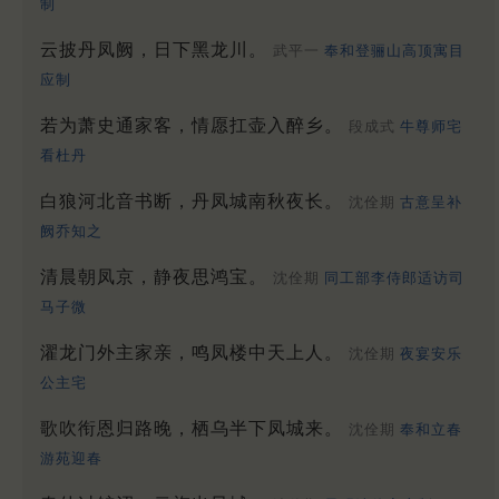
制
云披丹凤阙，日下黑龙川。
武平一
奉和登骊山高顶寓目
应制
若为萧史通家客，情愿扛壶入醉乡。
段成式
牛尊师宅
看杜丹
白狼河北音书断，丹凤城南秋夜长。
沈佺期
古意呈补
阙乔知之
清晨朝凤京，静夜思鸿宝。
沈佺期
同工部李侍郎适访司
马子微
濯龙门外主家亲，鸣凤楼中天上人。
沈佺期
夜宴安乐
公主宅
歌吹衔恩归路晚，栖乌半下凤城来。
沈佺期
奉和立春
游苑迎春