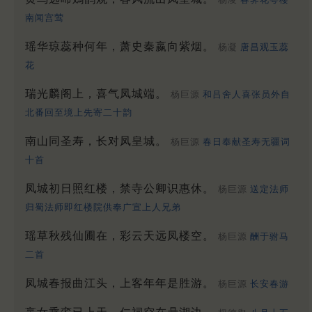
南闻宫莺
瑶华琼蕊种何年，萧史秦嬴向紫烟。
杨凝
唐昌观玉蕊
花
瑞光麟阁上，喜气凤城端。
杨巨源
和吕舍人喜张员外自
北番回至境上先寄二十韵
南山同圣寿，长对凤皇城。
杨巨源
春日奉献圣寿无疆词
十首
凤城初日照红楼，禁寺公卿识惠休。
杨巨源
送定法师
归蜀法师即红楼院供奉广宣上人兄弟
瑶草秋残仙圃在，彩云天远凤楼空。
杨巨源
酬于驸马
二首
凤城春报曲江头，上客年年是胜游。
杨巨源
长安春游