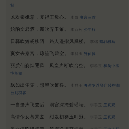
制
以欢秦娥意，复得王母心。
李白
寓言三首
始酌文君酒，新吹弄玉箫。
李百药
少年行
日暮吹箫杨柳陌，路人遥指凤凰楼。
李端
赠郭驸马
嬴女去秦宫，琼笙飞碧空。
李群玉
升仙操
丽质仙姿烟逐风，凤皇声断吹台空。
李群玉
和吴中丞
悼笙妓
飘如出尘笼，想望吹箫客。
李群玉
将游罗浮登广陵楞伽
台别羽客
一自箫声飞去后，洞宫深掩碧瑶坛。
李群玉
玉真观
高情帝女慕乘鸾，绀发初簪玉叶冠。
李群玉
玉真观
嬴女停吹降浦箫，嫦娥净掩空波瑟。