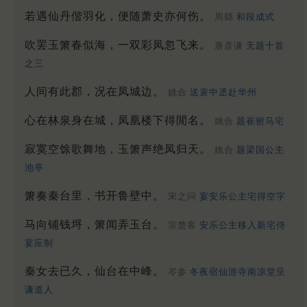
若遇仙丹偕羽化，便随萧史亦何伤。
周繇
和段成式
吹罢玉箫春似海，一双彩凤忽飞来。
唐彦谦
无题十首
之三
人间有此郡，况在凤城边。
姚合
送裴中丞赴华州
心在林泉身在城，凤凰楼下得閒名。
姚合
题崔驸马宅
寂寞空馀歌舞地，玉箫声绝凤归天。
姚合
题梁国公主
池亭
箫奏秦台里，书开鲁壁中。
宋之问
宴安乐公主宅得空字
马向铺钱埒，箫闻弄玉台。
宗楚客
安乐公主移入新宅侍
宴应制
秦女去已久，仙台在中峰。
岑参
冬夜宿仙游寺南凉堂呈
谦道人