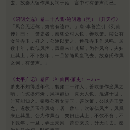
去。故秦人留作凤女祠于雍，宫中时有箫声而已。
《昭明文选》卷二十八晋·鲍明远（照）《升天行》
「凤台无还驾，箫管有遗声。」唐·李善注引《列仙
传》曰：「箫史者，秦缪公时人也，善吹箫。缪公有
女号弄玉，好之，公遂以妻之。遂教弄玉作凤鸣。居
数十年，吹似凤声，凤皇来止其屋，为作凤台，夫妇
止其上，不下数年，一旦皆随凤皇飞去。故秦氏作凤
女词，有箫声。」
《太平广记》卷四〈神仙四·萧史〉～25～
萧史不知得道年代，貌如二十许人，善吹箫作鸾凤之
响，而琼姿炜烁，风神超迈，真天人也。混迹于世，
时莫能知之。秦穆公有女弄玉，善吹箫，公以弄玉妻
之。遂教弄玉作凤鸣，居十数年，吹箫似凤声，凤凰
来止其屋。公为作凤台，夫妇止其上，不饮不食，不
下数年，一旦，弄玉乘凤，萧史乘龙，升天而去。秦