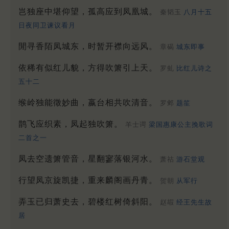
岂独座中堪仰望，孤高应到凤凰城。
秦韬玉
八月十五
日夜同卫谏议看月
閒寻香陌凤城东，时暂开襟向远风。
章碣
城东即事
依稀有似红儿貌，方得吹箫引上天。
罗虬
比红儿诗之
五十二
缑岭独能徵妙曲，嬴台相共吹清音。
罗邺
题笙
鹊飞应织素，凤起独吹箫。
羊士谔
梁国惠康公主挽歌词
二首之一
凤去空遗箫管音，星翻寥落银河水。
萧祜
游石堂观
行望凤京旋凯捷，重来麟阁画丹青。
贺朝
从军行
弄玉已归萧史去，碧楼红树倚斜阳。
赵嘏
经王先生故
居