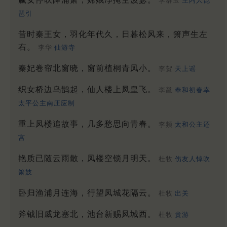
李群玉
王内人琵
琶引
昔时秦王女，羽化年代久，日暮松风来，箫声生左
右。
李华
仙游寺
秦妃卷帘北窗晓，窗前植桐青凤小。
李贺
天上谣
织女桥边乌鹊起，仙人楼上凤皇飞。
李邕
奉和初春幸
太平公主南庄应制
重上凤楼追故事，几多愁思向青春。
李频
太和公主还
宫
艳质已随云雨散，凤楼空锁月明天。
杜牧
伤友人悼吹
箫妓
卧归渔浦月连海，行望凤城花隔云。
杜牧
出关
斧钺旧威龙塞北，池台新赐凤城西。
杜牧
贵游