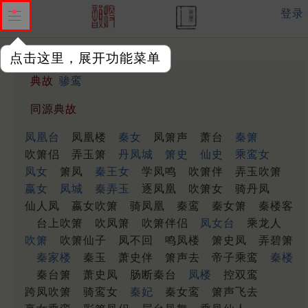
登录
点击这里，展开功能菜单
典故
骖鸾
同源典故
凤凰台
凤凰楼
秦女
凤箫声
萧台
秦箫
吹箫侣
弄玉箫
丹凤城
箫史
仙史
乘鸾女
凤女
箫凤
秦王女
学凤鸣
吹箫伴
弄玉吹箫
嬴女
凤城
秦弄玉
逐凤凰
吹箫女
骑丹凤
仙人凤
嬴女吹箫
骑凤凰
秦鸾
秦女箫
秦楼客
台上吹箫
吹凤箫
吹箫伴侣
凤女台
乘龙人
吹箫
吹箫仙子
凤不回
鸣凤楼
箫史凤
弄碧箫
秦家楼
秦玉
萧史伴
箫声去
帝子乘鸾
秦楼
秦台箫
萧史凤
肠断秦台
凤楼
控双鸾
跨凤吹箫
骑鸾女
秦妃
秦女鸾
箫声飞去