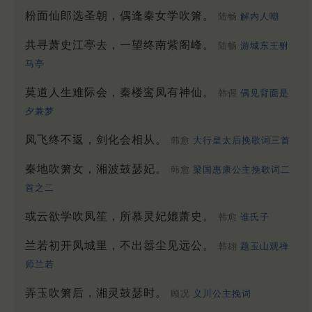
粉面仙郎选圣朝，偶逢秦女学吹箫。
陆畅
解内人嘲
共寻萧史江亭去，一望终南紫阁峰。
陆畅
游城东王驸
马亭
莫道人生难际会，秦楼鸾凤有神仙。
韩偓
偶见背面是
夕兼梦
凤飞终不返，剑化会相从。
韩愈
大行皇太后挽歌词三首
秦地吹箫女，湘波鼓瑟妃。
韩愈
梁国惠康公主挽歌词二
首之二
或云欲学吹凤笙，所慕灵妃媲萧史。
韩愈
谁氏子
兰若初开凤城里，不出嚣尘见远公。
韩翃
题玉山观禅
师兰若
弄玉吹箫后，湘灵鼓瑟时。
顾况
义川公主挽词