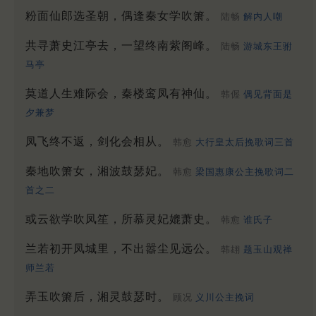
粉面仙郎选圣朝，偶逢秦女学吹箫。
陆畅
解内人嘲
共寻萧史江亭去，一望终南紫阁峰。
陆畅
游城东王驸
马亭
莫道人生难际会，秦楼鸾凤有神仙。
韩偓
偶见背面是
夕兼梦
凤飞终不返，剑化会相从。
韩愈
大行皇太后挽歌词三首
秦地吹箫女，湘波鼓瑟妃。
韩愈
梁国惠康公主挽歌词二
首之二
或云欲学吹凤笙，所慕灵妃媲萧史。
韩愈
谁氏子
兰若初开凤城里，不出嚣尘见远公。
韩翃
题玉山观禅
师兰若
弄玉吹箫后，湘灵鼓瑟时。
顾况
义川公主挽词