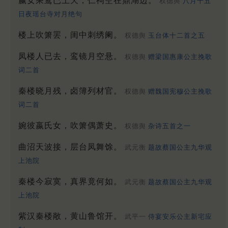
嬴女乘鸾已上天，仁祠空在鼎湖边。
权德舆
八月十五
日夜瑶台寺对月绝句
楼上吹箫罢，闺中刺绣阑。
权德舆
玉台体十二首之五
凤楼人已去，鸾镜月空悬。
权德舆
赠梁国惠康公主挽歌
词二首
秦楼晓月残，卤簿列材官。
权德舆
赠魏国宪穆公主挽歌
词二首
婉彼嬴氏女，吹箫偶萧史。
权德舆
杂诗五首之一
曲沼天波接，层台凤舞馀。
武元衡
题故蔡国公主九华观
上池院
秦楼今寂寞，真界竟何如。
武元衡
题故蔡国公主九华观
上池院
紫汉秦楼敞，黄山鲁馆开。
武平一
侍宴安乐公主新宅应