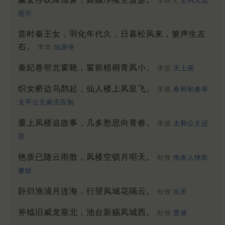
李群玉
王内人琵
琶引
昔时秦王女，羽化年代久，日暮松风来，箫声生左
右。
李华
仙游寺
秦妃卷帘北窗晓，窗前植桐青凤小。
李贺
天上谣
织女桥边乌鹊起，仙人楼上凤皇飞。
李邕
奉和初春幸
太平公主南庄应制
重上凤楼追故事，几多愁思向青春。
李频
太和公主还
宫
艳质已随云雨散，凤楼空锁月明天。
杜牧
伤友人悼吹
箫妓
卧归渔浦月连海，行望凤城花隔云。
杜牧
出关
斧钺旧威龙塞北，池台新赐凤城西。
杜牧
贵游