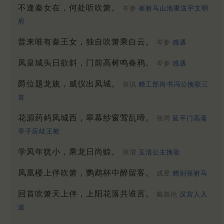
不逢秦女在，何处听吹箫。
岑参
崔驸马山池重送宇文明
府
昔来唯有秦王女，独自吹箫乘白云。
岑参
感遇
凤皇城头日欲斜，门前高树鸣春鸦。
岑参
感遇
爵位题龙旐，威仪出凤城。
张说
赠工部尚书冯公挽歌三
首
花源药屿凤城西，翠幕纱窗莺乱啼。
张谔
延平门高斋
亭子应歧王教
学凤年犹小，乘龙日尚赊。
张谓
玉清公主挽歌
凤凰楼上伴吹箫，鹦鹉杯中醉留客。
戎昱
赠别张驸马
回首吹箫天上伴，上阳花落共谁言。
戴叔伦
汉宫人入
道