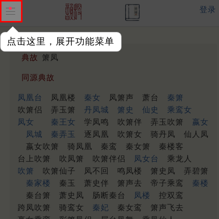
登录
点击这里，展开功能菜单
典故
箫凤
同源典故
凤凰台
凤凰楼
秦女
凤箫声
萧台
秦箫
吹箫侣
弄玉箫
丹凤城
箫史
仙史
乘鸾女
凤女
秦王女
学凤鸣
吹箫伴
弄玉吹箫
嬴女
凤城
秦弄玉
逐凤凰
吹箫女
骑丹凤
仙人凤
嬴女吹箫
骑凤凰
秦鸾
秦女箫
秦楼客
台上吹箫
吹凤箫
吹箫伴侣
凤女台
乘龙人
吹箫
吹箫仙子
凤不回
鸣凤楼
箫史凤
弄碧箫
秦家楼
秦玉
萧史伴
箫声去
帝子乘鸾
秦楼
秦台箫
萧史凤
肠断秦台
凤楼
控双鸾
跨凤吹箫
骑鸾女
秦妃
秦女鸾
箫声飞去