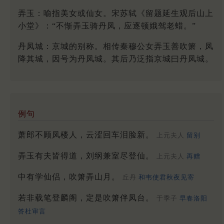
弄玉：喻指美女或仙女。宋苏轼《留题延生观后山上
小堂》：“不惭弄玉骑丹凤，应逐顿娥驾老蜡。”
丹凤城：京城的别称。相传秦穆公女弄玉善吹箫，凤
降其城，因号为丹凤城。其后乃泛指京城曰丹凤城。
例句
萧郎不顾凤楼人，云涩回车泪脸新。
上元夫人
留别
弄玉有夫皆得道，刘纲兼室尽登仙。
上元夫人
再赠
中有学仙侣，吹箫弄山月。
丘丹
和韦使君秋夜见寄
若非载笔登麟阁，定是吹箫伴凤台。
于季子
早春洛阳
答杜审言