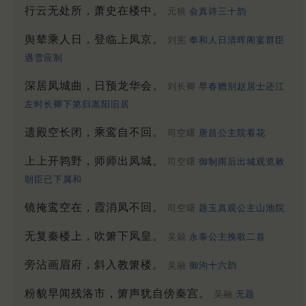
行云无处所，萧史在楼中。
元稹
会真诗三十韵
舆辇乘人日，登临上凤京。
刘宪
奉和人日清晖阁宴群臣
遇雪应制
深居凤城曲，日预龙华会。
刘长卿
早春赠别赵居士还江
左时长卿下第归嵩阳旧居
遗殿空长闭，乘鸾自不回。
司空曙
唐昌公主院看花
上上开鹑野，师师出凤城。
司空曙
御制雨后出城观览敕
朝臣已下属和
镜掩鸾空在，霞消凤不回。
司空曙
题玉真观公主山池院
无复秦楼上，吹箫下凤皇。
吴兢
永泰公主挽歌二首
旁沾画眉府，斜入教箫楼。
吴融
御沟十六韵
粉貌早闻残洛市，箫声犹自傍秦宫。
吴融
无题