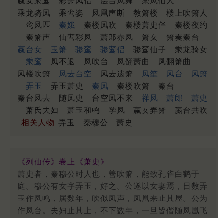
嬴女乘鸾
彩箫凤侣
层台凤舞
乘凤仙人
乘龙骑凤
乘鸾姿
凤凰声断
教箫楼
楼上吹箫人
鸾凤匹
秦娥
秦楼凤吹
秦楼萧史伴
秦楼夜约
秦箫声
仙鸾彩凤
萧郎赤凤
箫女
箫奏秦台
嬴台女
玉箫
骖鸾
骖鸾侣
骖鸾仙子
乘龙骑女
乘鸾
凤不返
凤吹台
凤翻萧曲
凤翻箫曲
凤楼吹箫
凤去台空
凤去遗箫
凤笙
凤台
凤箫
弄玉
弄玉萧史
秦凤
秦楼吹箫
秦台
秦台凤去
随凤史
台空凤不来
祥凤
萧郎
萧史
萧氏夫妇
萧玉和鸣
学凤
嬴女弄箫
嬴台共吹
相关人物
弄玉
秦穆公
萧史
《列仙传》卷上《萧史》
萧史者，秦穆公时人也，善吹箫，能致孔雀白鹤于
庭。穆公有女字弄玉，好之。公遂以女妻焉，日数弄
玉作凤鸣，居数年，吹似凤声，凤凰来止其屋。公为
作凤台。夫妇止其上，不下数年，一旦皆偕随凤凰飞