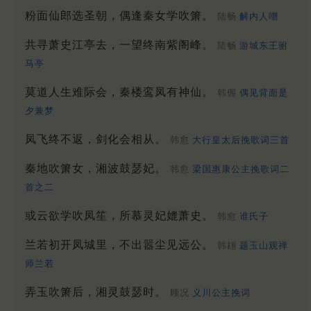
粉面仙郎选圣朝，偶逢秦女学吹箫。
陆畅
解内人嘲
共寻萧史江亭去，一望终南紫阁峰。
陆畅
游城东王驸
马亭
莫道人生难际会，秦楼鸾凤有神仙。
韩偓
偶见背面是
夕兼梦
凤飞终不返，剑化会相从。
韩愈
大行皇太后挽歌词三首
秦地吹箫女，湘波鼓瑟妃。
韩愈
梁国惠康公主挽歌词二
首之二
或云欲学吹凤笙，所慕灵妃媲萧史。
韩愈
谁氏子
兰若初开凤城里，不出嚣尘见远公。
韩翃
题玉山观禅
师兰若
弄玉吹箫后，湘灵鼓瑟时。
顾况
义川公主挽词