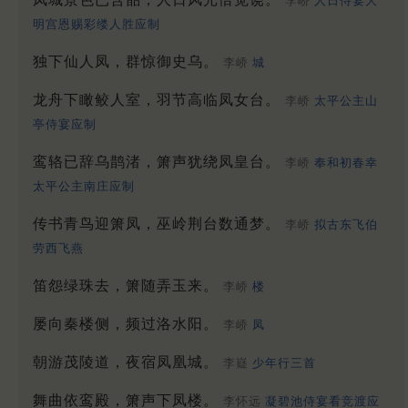
李峤
人日侍宴大
明宫恩赐彩缕人胜应制
独下仙人凤，群惊御史乌。
李峤
城
龙舟下瞰鲛人室，羽节高临凤女台。
李峤
太平公主山
亭侍宴应制
鸾辂已辞乌鹊渚，箫声犹绕凤皇台。
李峤
奉和初春幸
太平公主南庄应制
传书青鸟迎箫凤，巫岭荆台数通梦。
李峤
拟古东飞伯
劳西飞燕
笛怨绿珠去，箫随弄玉来。
李峤
楼
屡向秦楼侧，频过洛水阳。
李峤
凤
朝游茂陵道，夜宿凤凰城。
李嶷
少年行三首
舞曲依鸾殿，箫声下凤楼。
李怀远
凝碧池侍宴看竞渡应