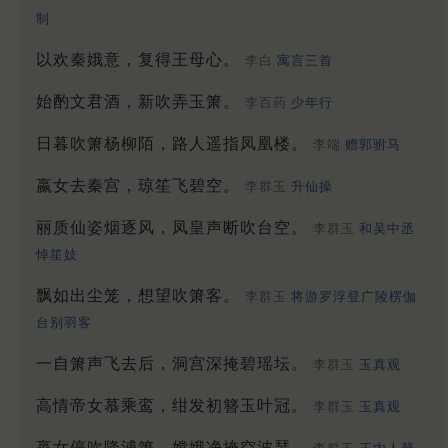
制
以欢秦娥意，复得王母心。
李白
寓言三首
始酌文君酒，新吹弄玉箫。
李百药
少年行
日暮吹箫杨柳陌，路人遥指凤凰楼。
李端
赠郭驸马
嬴女去秦宫，琼笙飞碧空。
李群玉
升仙操
丽质仙姿烟逐风，凤皇声断吹台空。
李群玉
和吴中丞
悼笙妓
飘如出尘笼，想望吹箫客。
李群玉
将游罗浮登广陵楞伽
台别羽客
一自箫声飞去后，洞宫深掩碧瑶坛。
李群玉
玉真观
高情帝女慕乘鸾，绀发初簪玉叶冠。
李群玉
玉真观
嬴女停吹降浦箫，嫦娥净掩空波瑟。