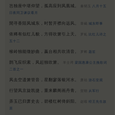
岂独座中堪仰望，孤高应到凤凰城。
秦韬玉
八月十五
日夜同卫谏议看月
閒寻香陌凤城东，时暂开襟向远风。
章碣
城东即事
依稀有似红儿貌，方得吹箫引上天。
罗虬
比红儿诗之
五十二
缑岭独能徵妙曲，嬴台相共吹清音。
罗邺
题笙
鹊飞应织素，凤起独吹箫。
羊士谔
梁国惠康公主挽歌词
二首之一
凤去空遗箫管音，星翻寥落银河水。
萧祜
游石堂观
行望凤京旋凯捷，重来麟阁画丹青。
贺朝
从军行
弄玉已归萧史去，碧楼红树倚斜阳。
赵嘏
经王先生故
居