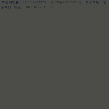
粤公网安备44010402003275
粤ICP备17077571号
关于本站
联
系我们
客服：+86 136 0901 3320