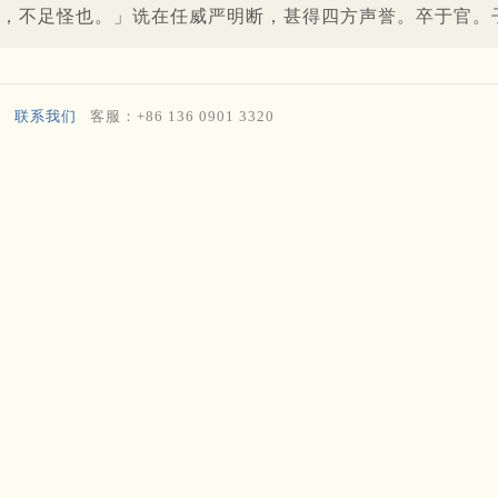
，不足怪也。」诜在任威严明断，甚得四方声誉。卒于官。
联系我们
客服：+86 136 0901 3320