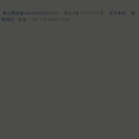
粤公网安备44010402003275
粤ICP备17077571号
关于本站
联
系我们
客服：+86 136 0901 3320