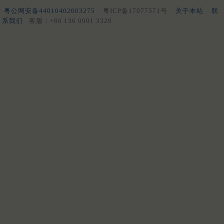
粤公网安备44010402003275
粤ICP备17077571号
关于本站
联
系我们
客服：+86 136 0901 3320