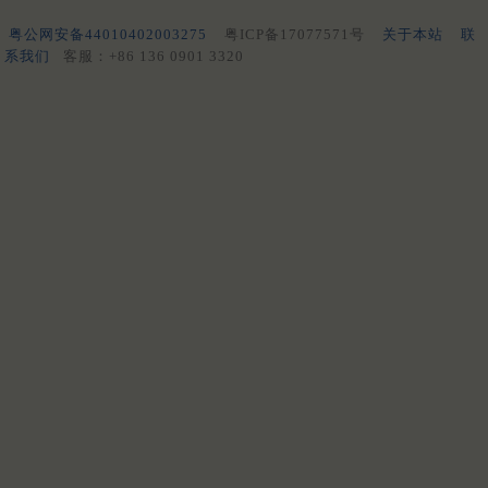
粤公网安备44010402003275
粤ICP备17077571号
关于本站
联
系我们
客服：+86 136 0901 3320