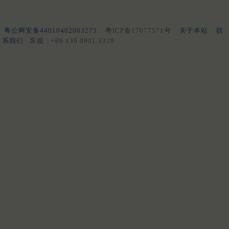
粤公网安备44010402003275
粤ICP备17077571号
关于本站
联
系我们
客服：+86 136 0901 3320