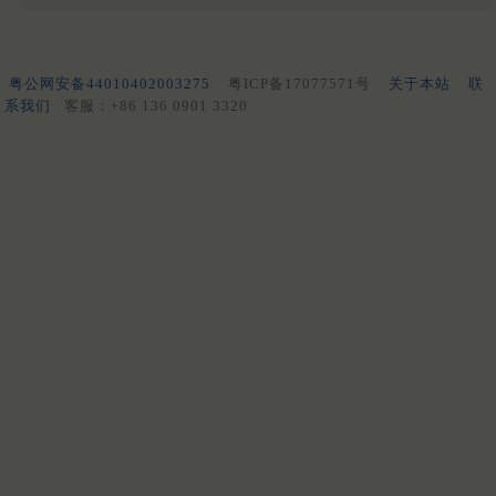
粤公网安备44010402003275
粤ICP备17077571号
关于本站
联
系我们
客服：+86 136 0901 3320