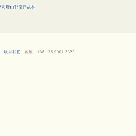
于明府由鄂渚归故林
联系我们
客服：+86 136 0901 3320