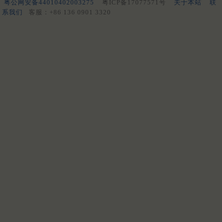
粤公网安备44010402003275
粤ICP备17077571号
关于本站
联
系我们
客服：+86 136 0901 3320