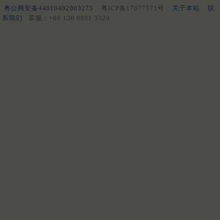
粤公网安备44010402003275
粤ICP备17077571号
关于本站
联
系我们
客服：+86 136 0901 3320